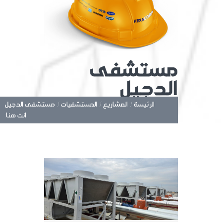
مستشفى
الدجيل
الرئيسة /
المشاريع /
المستشفيات /
مستشفى الدجيل
انت هنا: