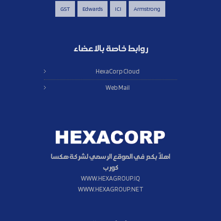
GST
Edwards
ICI
Armstrong
روابط خاصة بالاعضاء
HexaCorp Cloud
Web Mail
اهلاً بكم في الموقع الرسمي لشركة هكسا
كورب
WWW.HEXAGROUP.IQ
WWW.HEXAGROUP.NET