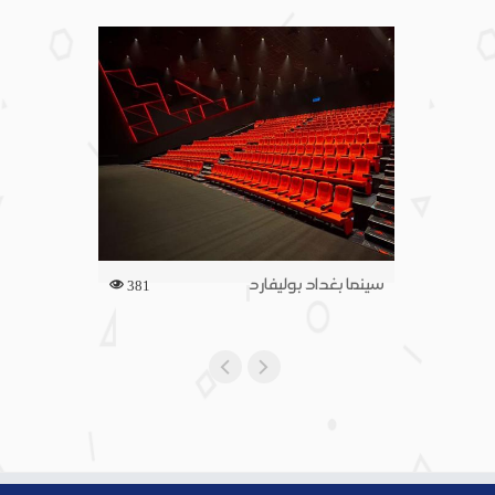
سينما بغداد بوليفارد
381
400