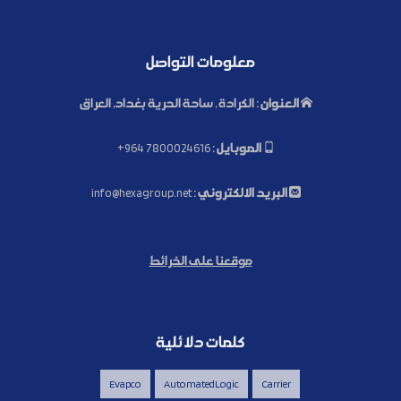
معلومات التواصل
العنوان :
الكرادة , ساحة الحرية بغداد, العراق
الموبايل :
+964 7800024616
البريد الالكتروني :
info@hexagroup.net
موقعنا على الخرائط
كلمات دلائلية
Evapco
AutomatedLogic
Carrier