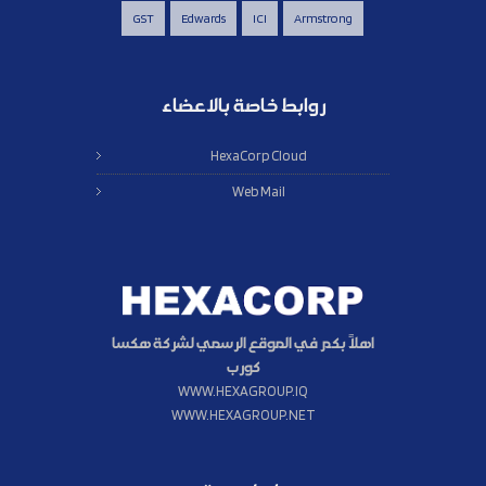
GST
Edwards
ICI
Armstrong
روابط خاصة بالاعضاء
HexaCorp Cloud
Web Mail
اهلاً بكم في الموقع الرسمي لشركة هكسا
كورب
WWW.HEXAGROUP.IQ
WWW.HEXAGROUP.NET