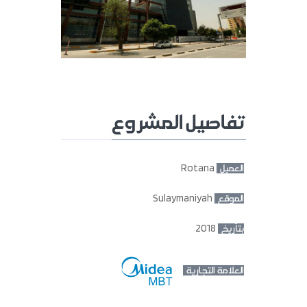
تفاصيل المشروع
Rotana
العميل :
Sulaymaniyah
الموقع :
2018
بتأريخ :
العلامة التجارية :