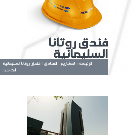
فندق روتانا
السليمانية
الرئيسة /
المشاريع /
الفنادق /
فندق روتانا السليمانية
انت هنا: