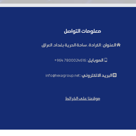
معلومات التواصل
العنوان :
الكرادة , ساحة الحرية بغداد, العراق
الموبايل :
+964 7800024616
البريد الالكتروني :
info@hexagroup.net
موقعنا على الخرائط