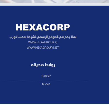
اهلاً بكم في الموقع الرسمي لشركة هكسا كورب
WWW.HEXAGROUP.IQ
WWW.HEXAGROUP.NET
روابط صديقه
Carrier
Midea